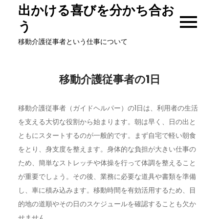
Skip
出かける喜びを分かち合お
to
う
content
移動介護従事者という仕事について
移動介護従事者の1日
移動介護従事者（ガイドヘルパー）の1日は、利用者の生活
を支える大切な役割から始まります。朝は早く、日の出と
ともにスタートするのが一般的です。まず自宅で軽い朝食
をとり、身支度を整えます。身体的な負担が大きい仕事の
ため、簡単なストレッチや体操を行って体調を整えること
が重要でしょう。その後、業務に必要な道具や書類を準備
し、車に積み込みます。移動時間を有効活用するため、目
的地の道順やその日のスケジュールを確認することも欠か
せません。