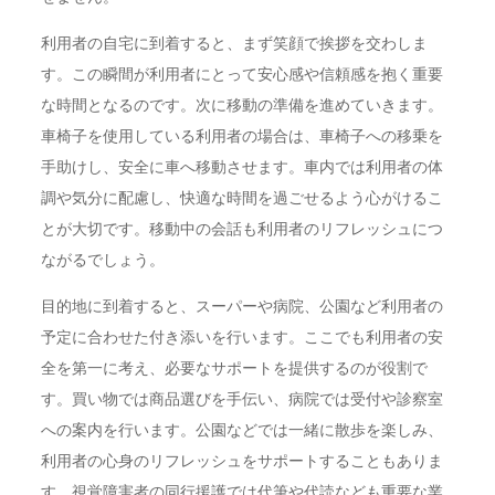
利用者の自宅に到着すると、まず笑顔で挨拶を交わしま
す。この瞬間が利用者にとって安心感や信頼感を抱く重要
な時間となるのです。次に移動の準備を進めていきます。
車椅子を使用している利用者の場合は、車椅子への移乗を
手助けし、安全に車へ移動させます。車内では利用者の体
調や気分に配慮し、快適な時間を過ごせるよう心がけるこ
とが大切です。移動中の会話も利用者のリフレッシュにつ
ながるでしょう。
目的地に到着すると、スーパーや病院、公園など利用者の
予定に合わせた付き添いを行います。ここでも利用者の安
全を第一に考え、必要なサポートを提供するのが役割で
す。買い物では商品選びを手伝い、病院では受付や診察室
への案内を行います。公園などでは一緒に散歩を楽しみ、
利用者の心身のリフレッシュをサポートすることもありま
す。視覚障害者の同行援護では代筆や代読なども重要な業